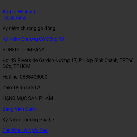
Add to Wishlist
Quick View
Kỷ niệm chương gỗ đồng
Kỷ Niệm Chương Gỗ Đồng 13
ROBERT COMPANY
Đc: 4S Riverside Garden Đường 17, P. Hiệp Bình Chánh, TP.Thủ
Đức, TP.HCM
Hotline: 0888408000
Zalo: 0936135079
HẠNG MỤC SẢN PHẨM
Bảng Vinh Danh
Kỷ Niệm Chương Pha Lê
Cup Pha Lê Ngôi Sao