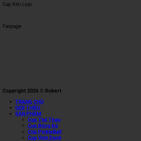
Cup Kim Loại
Fanpage
Copyright 2026 © Robert
TRANG CHỦ
GIỚI THIỆU
SẢN PHẨM
Cup Thể Thao
Cup Bóng Đá
Cúp PickleBall
Cup Vinh Danh