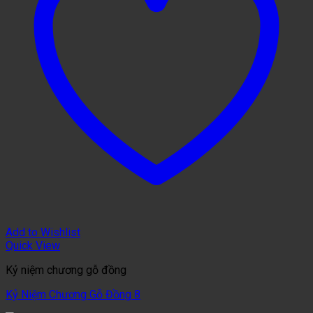
Add to Wishlist
Quick View
Kỷ niệm chương gỗ đồng
Kỷ Niệm Chương Gỗ Đồng 8