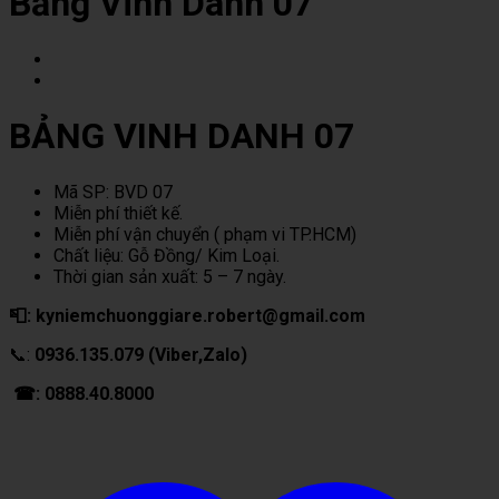
Bảng Vinh Danh 07
BẢNG VINH DANH 07
Mã SP: BVD 07
Miễn phí thiết kế.
Miễn phí vận chuyển ( phạm vi TP.HCM)
Chất liệu: Gỗ Đồng/ Kim Loại.
Thời gian sản xuất: 5 – 7 ngày.
📮: kyniemchuonggiare.robert@gmail.com
📞:
0936.135.079 (Viber,Zalo)
☎: 0888.40.8000