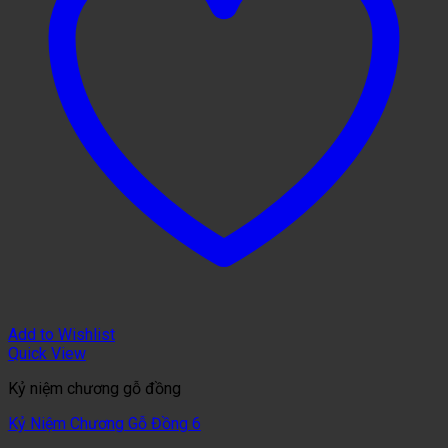
Add to Wishlist
Quick View
Kỷ niệm chương gỗ đồng
Kỷ Niệm Chương Gỗ Đồng 6