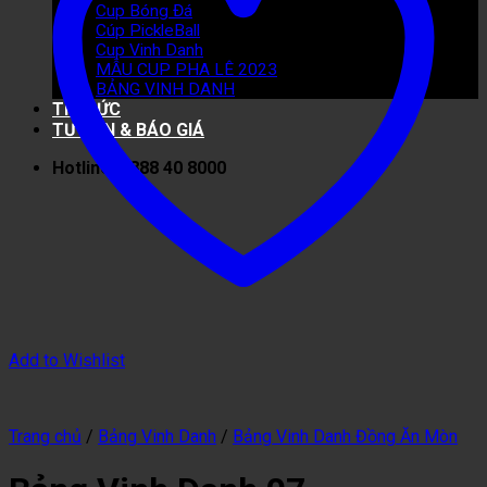
Cup Bóng Đá
Cúp PickleBall
Cup Vinh Danh
MẪU CUP PHA LÊ 2023
BẢNG VINH DANH
TIN TỨC
TƯ VẤN & BÁO GIÁ
Hotline: 0888 40 8000
Add to Wishlist
Trang chủ
/
Bảng Vinh Danh
/
Bảng Vinh Danh Đồng Ăn Mòn