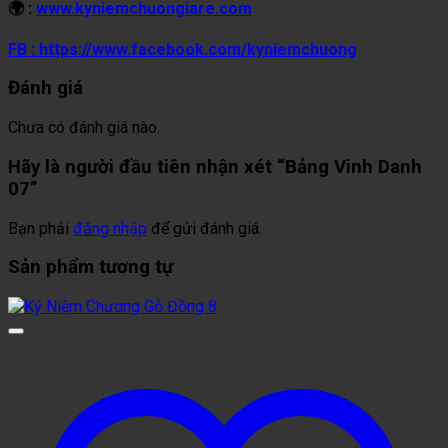
🌍 :
www.kyniemchuongiare.com
FB : https://www.facebook.com/kyniemchuong
Đánh giá
Chưa có đánh giá nào.
Hãy là người đầu tiên nhận xét “Bảng Vinh Danh
07”
Bạn phải
đăng nhập
để gửi đánh giá.
Sản phẩm tương tự