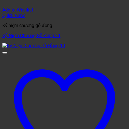
Add to Wishlist
Quick View
Kỷ niệm chương gỗ đồng
Kỷ Niệm Chương Gỗ Đồng 21