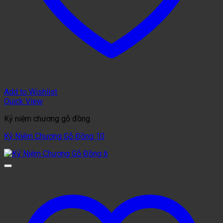
Add to Wishlist
Quick View
Kỷ niệm chương gỗ đồng
Kỷ Niệm Chương Gỗ Đồng 10