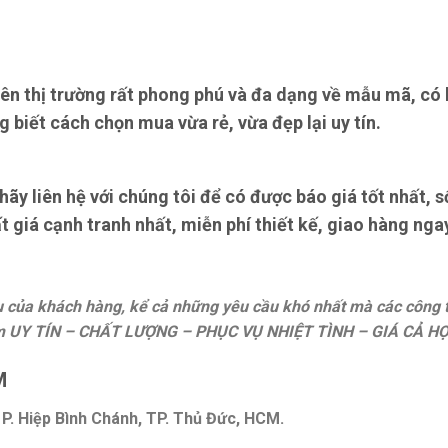
ên thị trường rất phong phú và đa dạng về mẫu mã, có h
g biết cách chọn mua vừa rẻ, vừa đẹp lại uy tín.
y liên hệ với chúng tôi để có được báo giá tốt nhất, 
 giá cạnh tranh nhất, miễn phí thiết kế, giao hàng nga
ầu của khách hàng, kể cả những yêu cầu khó nhất mà các công
 UY TÍN – CHẤT LƯỢNG – PHỤC VỤ NHIỆT TÌNH – GIÁ CẢ HỢ
M
P. Hiệp Bình Chánh, TP. Thủ Đức, HCM.