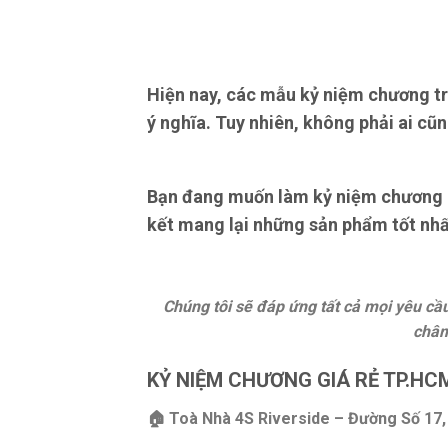
Hiện nay, các mẫu kỷ niệm chương tr
ý nghĩa. Tuy nhiên, không phải ai cũn
Bạn đang muốn làm kỷ niệm chương hã
kết mang lại những sản phẩm tốt nhất
Chúng tôi sẽ đáp ứng tất cả mọi yêu c
châm
KỶ NIỆM CHƯƠNG GIÁ RẺ TP.HC
🏠 Toà Nhà 4S Riverside – Đường Số 17, 