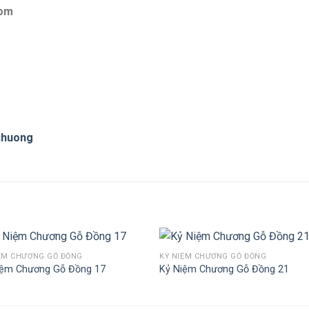
com
chuong
IỆM CHƯƠNG GỖ ĐỒNG
KỶ NIỆM CHƯƠNG GỖ ĐỒNG
iệm Chương Gỗ Đồng 17
Kỷ Niệm Chương Gỗ Đồng 21
Add to
Add 
Wishlist
Wishl