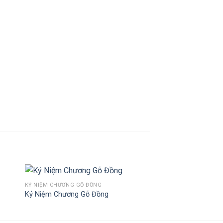
KỶ NIỆM CHƯƠNG GỖ ĐỒNG
Kỷ Niệm Chương Gỗ Đồng
to
Add to
ist
Wishlist