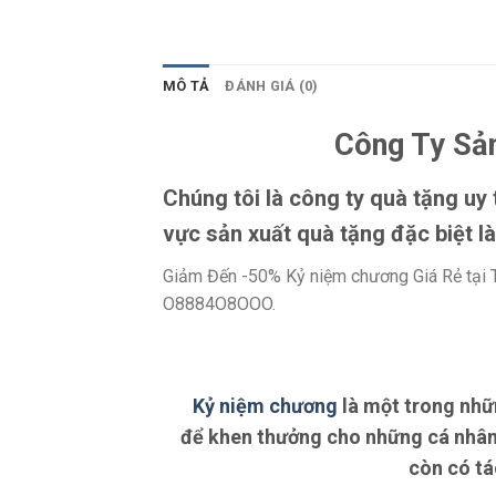
MÔ TẢ
ĐÁNH GIÁ (0)
Công Ty Sản
Chúng tôi là công ty quà tặng uy
vực sản xuất quà tặng đặc biệt l
Giảm Đến -50% Kỷ niệm chương Giá Rẻ tại 
O8884O8OOO.
Kỷ niệm chương
là một trong nhữ
để khen thưởng cho những cá nhân,
còn có tá