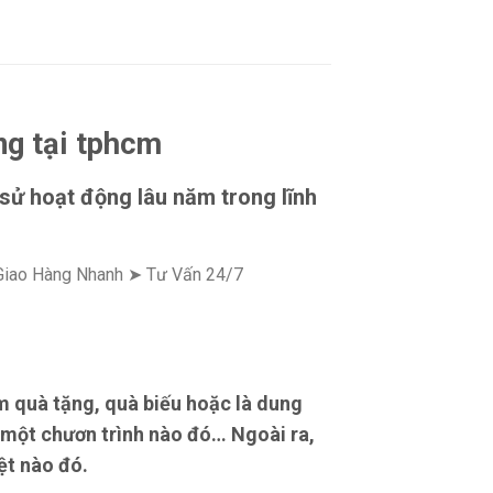
ng tại tphcm
 sử hoạt động lâu năm trong lĩnh
 Giao Hàng Nhanh ➤ Tư Vấn 24/7
 quà tặng, quà biếu hoặc là dung
 một chươn trình nào đó… Ngoài ra,
ệt nào đó.