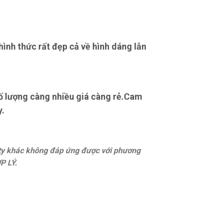
ình thức rất đẹp cả về hình dáng lẫn
số lượng càng nhiều giá càng rẻ.Cam
y.
 ty khác không đáp ứng được với phương
P LÝ.