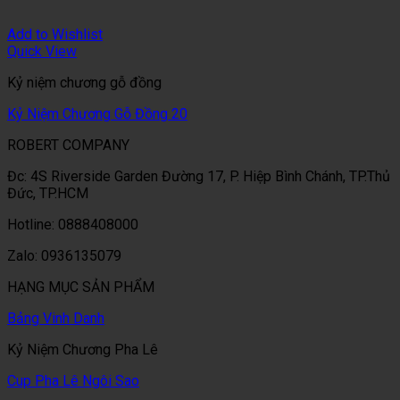
Add to Wishlist
Quick View
Kỷ niệm chương gỗ đồng
Kỷ Niệm Chương Gỗ Đồng 20
ROBERT COMPANY
Đc: 4S Riverside Garden Đường 17, P. Hiệp Bình Chánh, TP.Thủ
Đức, TP.HCM
Hotline: 0888408000
Zalo: 0936135079
HẠNG MỤC SẢN PHẨM
Bảng Vinh Danh
Kỷ Niệm Chương Pha Lê
Cup Pha Lê Ngôi Sao