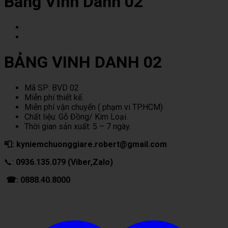
Bảng Vinh Danh 02
BẢNG VINH DANH 02
Mã SP: BVD 02
Miễn phí thiết kế.
Miễn phí vận chuyển ( phạm vi TP.HCM)
Chất liệu: Gỗ Đồng/ Kim Loại.
Thời gian sản xuất: 5 – 7 ngày.
📮: kyniemchuonggiare.robert@gmail.com
📞:
0936.135.079 (Viber,Zalo)
☎: 0888.40.8000