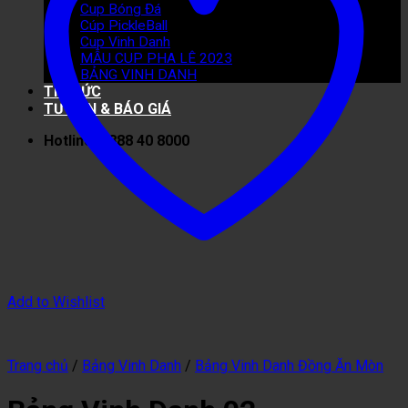
Cup Bóng Đá
Cúp PickleBall
Cup Vinh Danh
MẪU CUP PHA LÊ 2023
BẢNG VINH DANH
TIN TỨC
TƯ VẤN & BÁO GIÁ
Hotline: 0888 40 8000
Add to Wishlist
Trang chủ
/
Bảng Vinh Danh
/
Bảng Vinh Danh Đồng Ăn Mòn