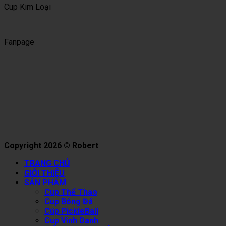
Cup Kim Loại
Fanpage
Copyright 2026 © Robert
TRANG CHỦ
GIỚI THIỆU
SẢN PHẨM
Cup Thể Thao
Cup Bóng Đá
Cúp PickleBall
Cup Vinh Danh