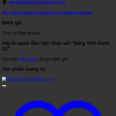
🌍 :
www.kyniemchuongiare.com
FB : https://www.facebook.com/kyniemchuong
Đánh giá
Chưa có đánh giá nào.
Hãy là người đầu tiên nhận xét “Bảng Vinh Danh
02”
Bạn phải
đăng nhập
để gửi đánh giá.
Sản phẩm tương tự