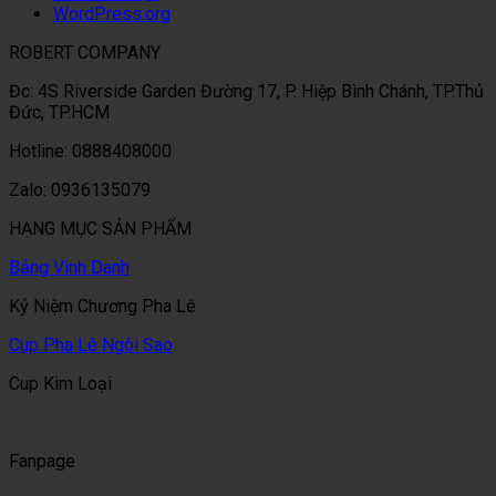
WordPress.org
ROBERT COMPANY
Đc: 4S Riverside Garden Đường 17, P. Hiệp Bình Chánh, TP.Thủ
Đức, TP.HCM
Hotline: 0888408000
Zalo: 0936135079
HẠNG MỤC SẢN PHẨM
Bảng Vinh Danh
Kỷ Niệm Chương Pha Lê
Cup Pha Lê Ngôi Sao
Cup Kim Loại
Fanpage